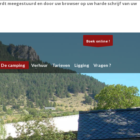
wordt meegestuurd en door uw browser op uw harde schrijf van uw
Boek online !
De camping
Verhuur
Tarieven
Ligging
Vragen ?